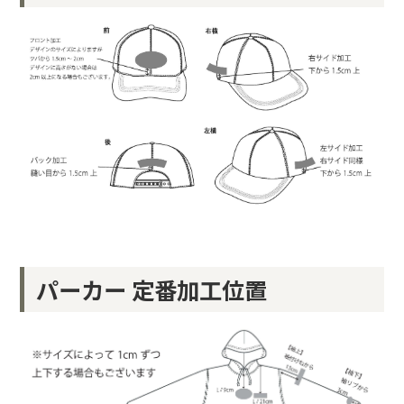
パーカー 定番加工位置