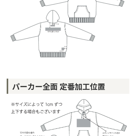
パーカー全面 定番加工位置