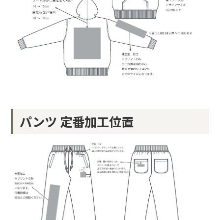
パンツ 定番加工位置